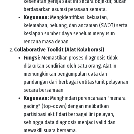
kesehatan gereja saat ini secara objektif, bukan
berdasarkan asumsi perasaan semata.
Kegunaan:
Mengidentifikasi kekuatan,
kelemahan, peluang, dan ancaman (SWOT) serta
kesiapan sumber daya sebelum menyusun
rencana masa depan.
Collaborative Toolkit (Alat Kolaborasi)
Fungsi:
Memastikan proses diagnosis tidak
dilakukan sendirian oleh satu orang. Alat ini
memungkinkan pengumpulan data dan
pandangan dari berbagai entitas/unit pelayanan
secara bersamaan.
Kegunaan:
Menghindari perencanaan "menara
gading" (top-down) dengan melibatkan
partisipasi aktif dari berbagai lini pelayan,
sehingga data diagnosis menjadi valid dan
mewakili suara bersama.