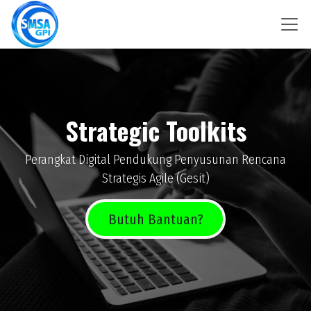
Skip to Content
Strategic Toolkits
Perangkat Digital Pendukung Penyusunan Rencana
Strategis Agile (Gesit)
Butuh Bantuan?​​​​