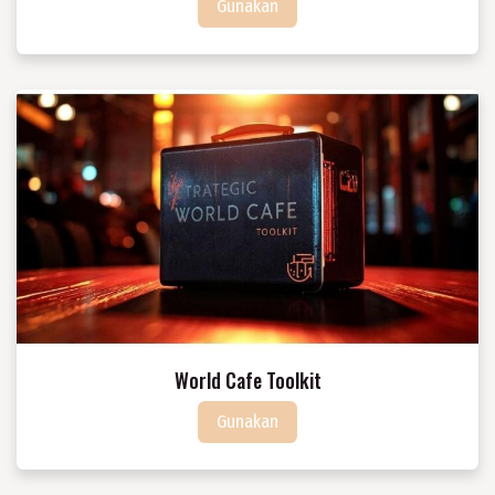
Guna​​​​kan
World Cafe Toolkit
Guna​​​​kan