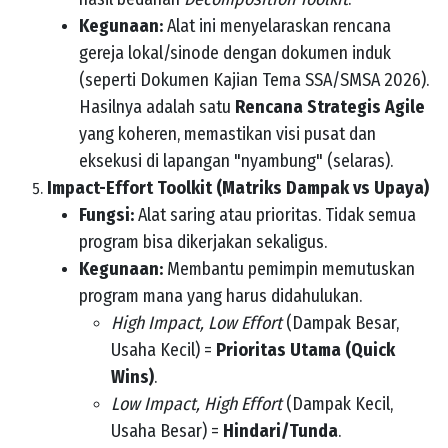
Kegunaan:
Alat ini menyelaraskan rencana
gereja lokal/sinode dengan dokumen induk
(seperti Dokumen Kajian Tema SSA/SMSA 2026).
Hasilnya adalah satu
Rencana Strategis Agile
yang koheren, memastikan visi pusat dan
eksekusi di lapangan "nyambung" (selaras).
Impact-Effort Toolkit (Matriks Dampak vs Upaya)
Fungsi:
Alat saring atau prioritas. Tidak semua
program bisa dikerjakan sekaligus.
Kegunaan:
Membantu pemimpin memutuskan
program mana yang harus didahulukan.
High Impact, Low Effort
(Dampak Besar,
Usaha Kecil) =
Prioritas Utama (Quick
Wins)
.
Low Impact, High Effort
(Dampak Kecil,
Usaha Besar) =
Hindari/Tunda
.