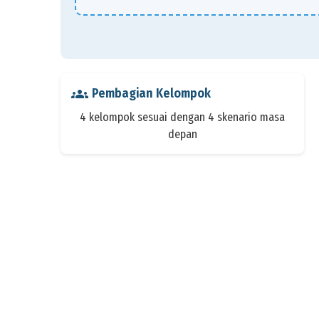
groups
Pembagian Kelompok
4 kelompok sesuai dengan 4 skenario masa
depan