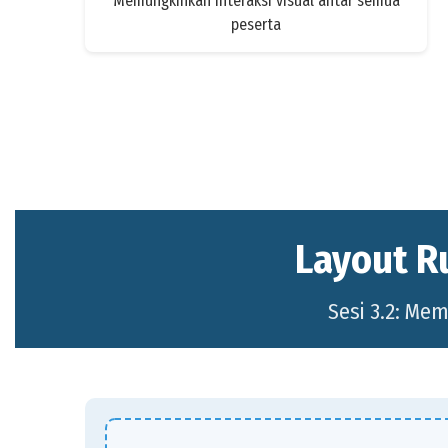
Memungkinkan interaksi visual antar semua
peserta
Layout R
Sesi 3.2: Mem