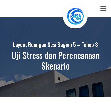
Skip to Content
Layout Ruangan Sesi Bagian 5 – Tahap 3
Uji Stress dan Perencanaan
Skenario