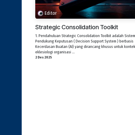
Editor
Strategic Consolidation Toolkit
1. Pendahuluan Strategic Consolidation Toolkit adalah Siste
Pendukung Keputusan ( Decision Support System ) berbasis
Kecerdasan Buatan (AI) yang dirancang khusus untuk konte
eklesiologi organisasi ...
2 Des 2025