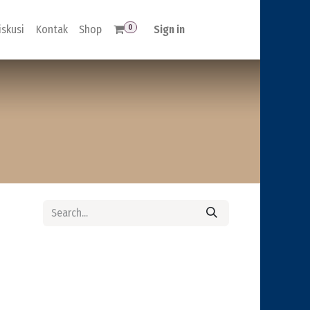
0
iskusi
Kontak
Shop
Sign in