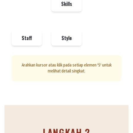
Skills
Staff
Style
Arahkan kursor atau klik pada setiap elemen 'S' untuk
melihat detail singkat.
LANGKAH 2