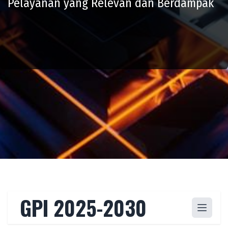
Pelayanan yang Relevan dan Berdampak
GPI 2025-2030
Buka m