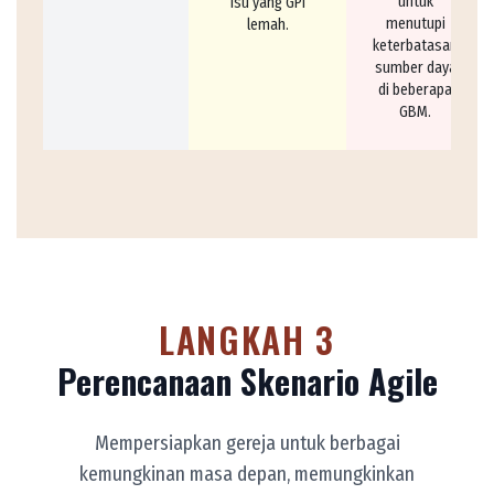
untuk
isu yang GPI
menutupi
lemah.
keterbatasan
sumber daya
di beberapa
GBM.
LANGKAH 3
Perencanaan Skenario Agile
Mempersiapkan gereja untuk berbagai
kemungkinan masa depan, memungkinkan