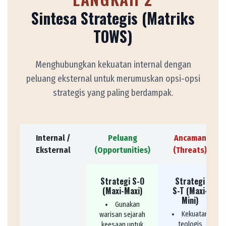
Sintesa Strategis (Matriks
TOWS)
Menghubungkan kekuatan internal dengan
peluang eksternal untuk merumuskan opsi-opsi
strategis yang paling berdampak.
Internal /
Peluang
Ancaman
Eksternal
(Opportunities)
(Threats)
Strategi S-O
Strategi
(Maxi-Maxi)
S-T (Maxi-
Mini)
Gunakan
Kekuatan
warisan sejarah
teologis
keesaan untuk