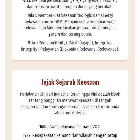
Visi:
Menjadi persekutuan gereja yang esa, misioner,
dan transformatif di tengah dunia yang berubah.
Misi:
Memperkuat keesaan teologis dan sinergi
pelayanan antar GBM; Menjadi suara kenabian yang
relevan; dan Memberdayakan jemaat untuk menjadi
garam dan terang dunia.
Nilai:
Keesaan (Unity), Kasih (Agape), Integritas
(Integrity), Pelayanan (Diakonia), Relevansi (Relevance).
Jejak Sejarah Keesaan
Perjalanan GPI dari Indische Kerk hingga kini adalah kisah
tentang panggilan merawat keesaan di tengah
keragaman dan tantangan zaman. Arahkan kursor pada
tahun untuk detail.
1605: Awal pelayanan di masa VOC.
1927: Kesepakatan kemandirian wilayah dengan tetap