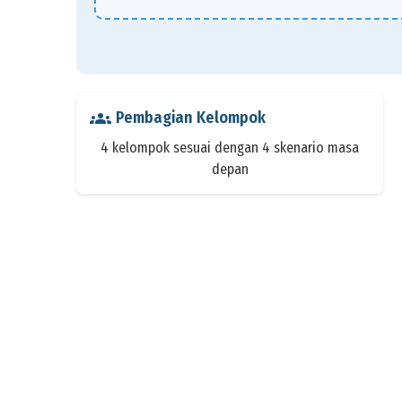
groups
Pembagian Kelompok
4 kelompok sesuai dengan 4 skenario masa
depan