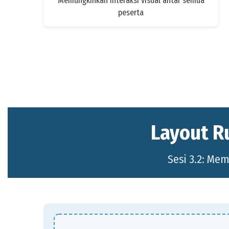
Memungkinkan interaksi visual antar semua
peserta
Layout R
Sesi 3.2: Mem