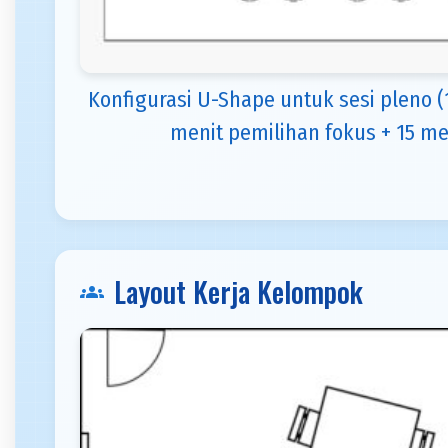
Konfigurasi U-Shape untuk sesi pleno (
menit pemilihan fokus + 15 me
Layout Kerja Kelompok
groups