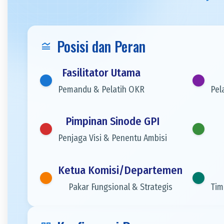
Posisi dan Peran
legend_toggle
Fasilitator Utama
Pemandu & Pelatih OKR
Pel
Pimpinan Sinode GPI
Penjaga Visi & Penentu Ambisi
Ketua Komisi/Departemen
Pakar Fungsional & Strategis
Tim