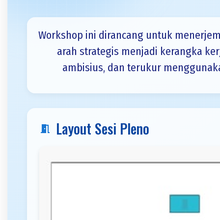
Workshop ini dirancang untuk menerjem
arah strategis menjadi kerangka ker
ambisius, dan terukur menggunak
Layout Sesi Pleno
meeting_room