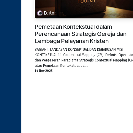
Editor
Pemetaan Kontekstual dalam
Perencanaan Strategis Gereja dan
Lembaga Pelayanan Kristen
BAGIAN I: LANDASAN KONSEPTUAL DAN KEHARUSAN MISI
KONTEKSTUAL 1.1. Contextual Mapping (CM): Definisi Operasi
dan Pergeseran Paradigma Strategis Contextual Mapping (C
atau Pemetaan Kontekstual dal...
14 Nov 2025