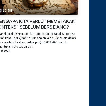
Editor
ENGAPA KITA PERLU "MEMETAKAN
ONTEKS" SEBELUM BERSIDANG?
angkan kita semua adalah kapten dari 13 kapal. Sinode Am
lah kapal induk, dan 12 GBM adalah kapal-kapal lain dalam
u armada. Kita akan berkumpul (di SMSA 2025) untuk
entukan satu tujuan da...
Nov 2025