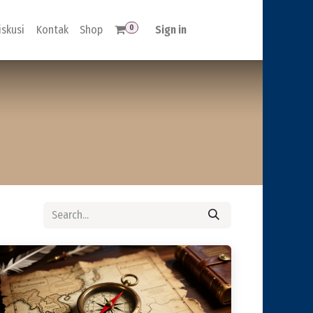
0
iskusi
Kontak
Shop
Sign in